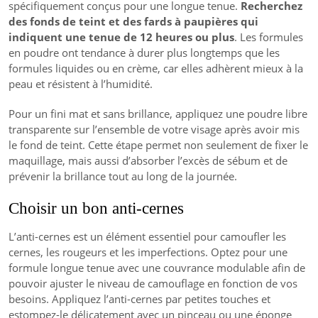
spécifiquement conçus pour une longue tenue.
Recherchez
des fonds de teint et des fards à paupières qui
indiquent une tenue de 12 heures ou plus
. Les formules
en poudre ont tendance à durer plus longtemps que les
formules liquides ou en crème, car elles adhèrent mieux à la
peau et résistent à l’humidité.
Pour un fini mat et sans brillance, appliquez une poudre libre
transparente sur l’ensemble de votre visage après avoir mis
le fond de teint. Cette étape permet non seulement de fixer le
maquillage, mais aussi d’absorber l’excès de sébum et de
prévenir la brillance tout au long de la journée.
Choisir un bon anti-cernes
L’anti-cernes est un élément essentiel pour camoufler les
cernes, les rougeurs et les imperfections. Optez pour une
formule longue tenue avec une couvrance modulable afin de
pouvoir ajuster le niveau de camouflage en fonction de vos
besoins. Appliquez l’anti-cernes par petites touches et
estompez-le délicatement avec un pinceau ou une éponge