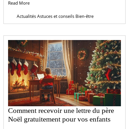
Read
Read More
More
Actualités Astuces et conseils Bien-être
Comment recevoir une lettre du père
Comm
Noël gratuitement pour vos enfants
recevo