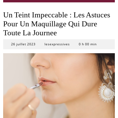
Un Teint Impeccable : Les Astuces
Pour Un Maquillage Qui Dure
Toute La Journee
26
26 juillet 2023
lesexpressives
0 h 00 min
juillet
2023