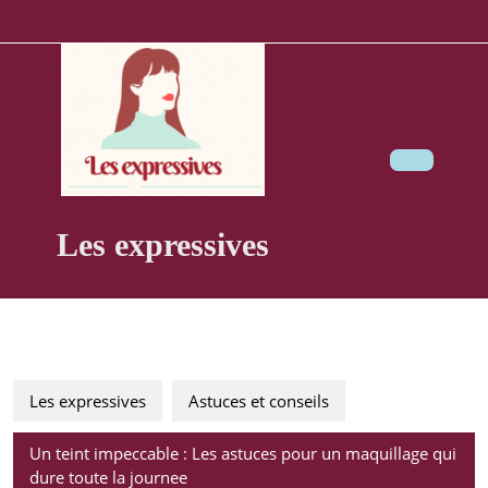
Skip
to
content
Ope
Butt
Les expressives
Les expressives
Astuces et conseils
Un teint impeccable : Les astuces pour un maquillage qui
dure toute la journee