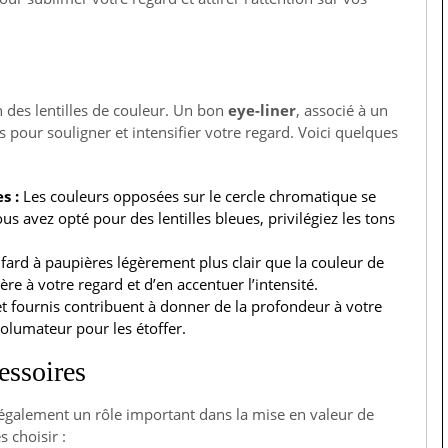
n des lentilles de couleur. Un bon
eye-liner
, associé à un
s pour souligner et intensifier votre regard. Voici quelques
s :
Les couleurs opposées sur le cercle chromatique se
s avez opté pour des lentilles bleues, privilégiez les tons
fard à paupières légèrement plus clair que la couleur de
ère à votre regard et d’en accentuer l’intensité.
et fournis contribuent à donner de la profondeur à votre
volumateur pour les étoffer.
essoires
 également un rôle important dans la mise en valeur de
 choisir :