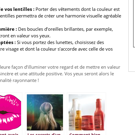
 vos lentilles :
Porter des vêtements dont la couleur est
lentilles permettra de créer une harmonie visuelle agréable
umière :
Des boucles d’oreilles brillantes, par exemple,
ttront en valeur vos yeux.
ptées :
Si vous portez des lunettes, choisissez des
e visage et dont la couleur s’accorde avec celle de vos
leure façon d’illuminer votre regard et de mettre en valeur
sincère et une attitude positive. Vos yeux seront alors le
nalité rayonnante !
nt avoir
Les secrets d’un
Comment bien