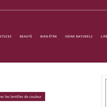
STUCES
BEAUTÉ
BIEN-ÊTRE
SOINS NATURELS
LIF
ec les lentilles de couleur