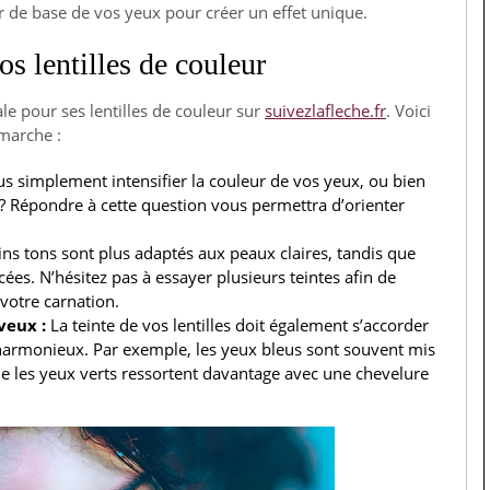
ur de base de vos yeux pour créer un effet unique.
os lentilles de couleur
éale pour ses lentilles de couleur sur
suivezlafleche.fr
. Voici
marche :
s simplement intensifier la couleur de vos yeux, ou bien
 ? Répondre à cette question vous permettra d’orienter
ns tons sont plus adaptés aux peaux claires, tandis que
es. N’hésitez pas à essayer plusieurs teintes afin de
votre carnation.
veux :
La teinte de vos lentilles doit également s’accorder
 harmonieux. Par exemple, les yeux bleus sont souvent mis
e les yeux verts ressortent davantage avec une chevelure