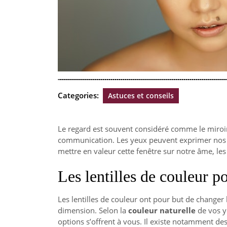
Categories:
Astuces et conseils
Le regard est souvent considéré comme le miroir 
communication. Les yeux peuvent exprimer nos 
mettre en valeur cette fenêtre sur notre âme, le
Les lentilles de couleur p
Les lentilles de couleur ont pour but de changer l
dimension. Selon la
couleur naturelle
de vos ye
options s’offrent à vous. Il existe notamment des