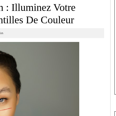
n : Illuminez Votre
tilles De Couleur
in