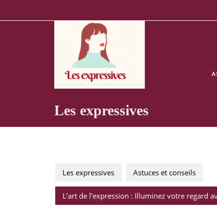
Skip
to
content
A
Les expressives
Les expressives
Astuces et conseils
L’art de l’expression : Illuminez votre regard av