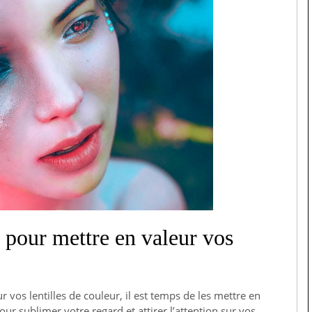
s pour mettre en valeur vos
r vos lentilles de couleur, il est temps de les mettre en
our sublimer votre regard et attirer l’attention sur vos