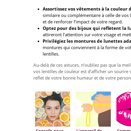
Assortissez vos vêtements à la couleur de
similaire ou complémentaire à celle de vos 
et de renforcer l’impact de votre regard.
Optez pour des bijoux qui reflètent la l
attireront l’attention sur votre visage et me
Privilégiez les montures de lunettes ada
montures qui conviennent à la forme de votr
lentilles.
Au-delà de ces astuces, n’oubliez pas que la meil
vos lentilles de couleur est d’afficher un sourire 
reflet de votre bonne humeur et de votre person
Conseils pour
L’appareil de
Comme