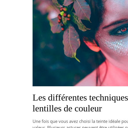
Les différentes technique
lentilles de couleur
Une fois que vous avez choisi la teinte idéale pou
valeur. Plusieurs astuces peuvent être utilisées p