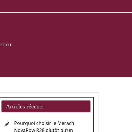
ESTYLE
Articles récents
Pourquoi choisir le Merach
NovaRow R28 plutôt qu’un