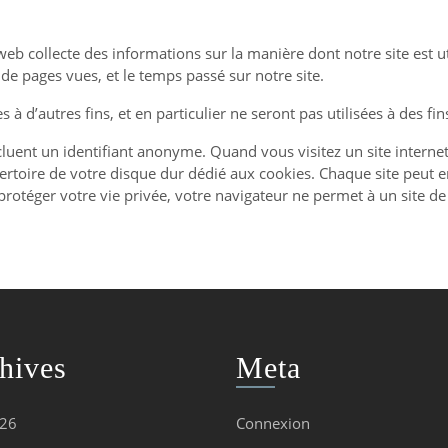
r web collecte des informations sur la manière dont notre site est u
 de pages vues, et le temps passé sur notre site.
s à d’autres fins, et en particulier ne seront pas utilisées à des f
incluent un identifiant anonyme. Quand vous visitez un site intern
épertoire de votre disque dur dédié aux cookies. Chaque site peut 
protéger votre vie privée, votre navigateur ne permet à un site de 
hives
Meta
026
Connexion