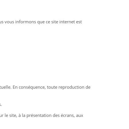
us vous informons que ce site internet est
ctuelle. En conséquence, toute reproduction de
s.
r le site, à la présentation des écrans, aux