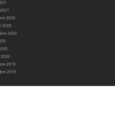
2021
r 2021
bre 2020
e 2020
bre 2020
020
 2020
r 2020
bre 2019
bre 2019