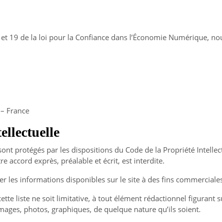
 et 19 de la loi pour la Confiance dans l’Économie Numérique, no
 – France
ellectuelle
sont protégés par les dispositions du Code de la Propriété Intelle
re accord exprès, préalable et écrit, est interdite.
iser les informations disponibles sur le site à des fins commerciale
te liste ne soit limitative, à tout élément rédactionnel figurant su
 images, photos, graphiques, de quelque nature qu’ils soient.