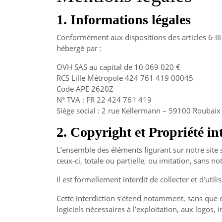
1. Informations légales
Conformément aux dispositions des articles 6-III
hébergé par :
OVH SAS au capital de 10 069 020 €
RCS Lille Métropole 424 761 419 00045
Code APE 2620Z
N° TVA : FR 22 424 761 419
Siège social : 2 rue Kellermann – 59100 Roubaix
2. Copyright et Propriété int
L’ensemble des éléments figurant sur notre site 
ceux-ci, totale ou partielle, ou imitation, sans not
Il est formellement interdit de collecter et d’util
Cette interdiction s’étend notamment, sans que cet
logiciels nécessaires à l’exploitation, aux logos,