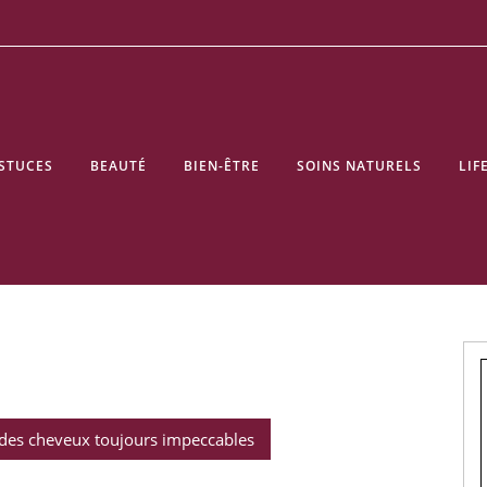
STUCES
BEAUTÉ
BIEN-ÊTRE
SOINS NATURELS
LIF
 des cheveux toujours impeccables