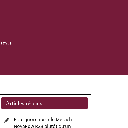
ESTYLE
Articles récents
Pourquoi choisir le Merach
NovaRow R28 plutôt qu’un