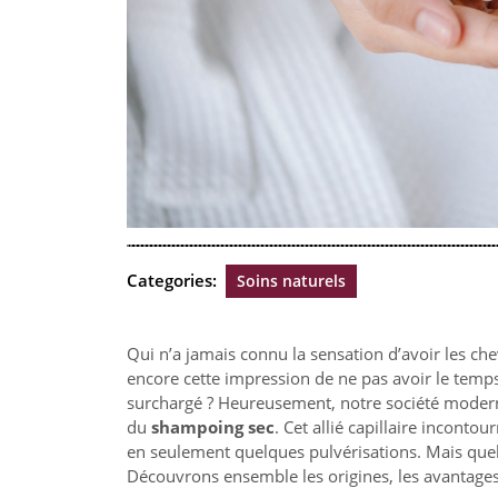
Categories:
Soins naturels
Qui n’a jamais connu la sensation d’avoir les c
encore cette impression de ne pas avoir le temp
surchargé ? Heureusement, notre société moder
du
shampoing sec
. Cet allié capillaire incont
en seulement quelques pulvérisations. Mais quell
Découvrons ensemble les origines, les avantages