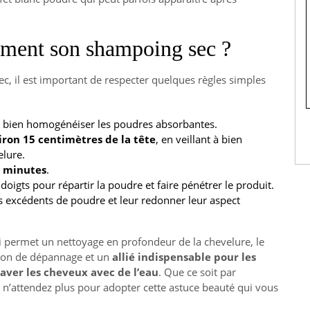
ement son shampoing sec ?
ec, il est important de respecter quelques règles simples
r bien homogénéiser les poudres absorbantes.
iron 15 centimètres de la tête
, en veillant à bien
elure.
2 minutes
.
oigts pour répartir la poudre et faire pénétrer le produit.
s excédents de poudre et leur redonner leur aspect
i permet un nettoyage en profondeur de la chevelure, le
ion de dépannage et un
allié indispensable pour les
aver les cheveux avec de l’eau
. Que ce soit par
 n’attendez plus pour adopter cette astuce beauté qui vous