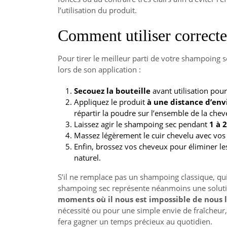
l’utilisation du produit.
Comment utiliser correct
Pour tirer le meilleur parti de votre shampoing s
lors de son application :
Secouez la bouteille
avant utilisation pou
Appliquez le produit
à une distance d’env
répartir la poudre sur l’ensemble de la chev
Laissez agir le shampoing sec pendant
1 à 
Massez légèrement le cuir chevelu avec vos d
Enfin, brossez vos cheveux pour éliminer le
naturel.
S’il ne remplace pas un shampoing classique, qu
shampoing sec représente néanmoins une solut
moments où il nous est impossible de nous l
nécessité ou pour une simple envie de fraîcheur,
fera gagner un temps précieux au quotidien.