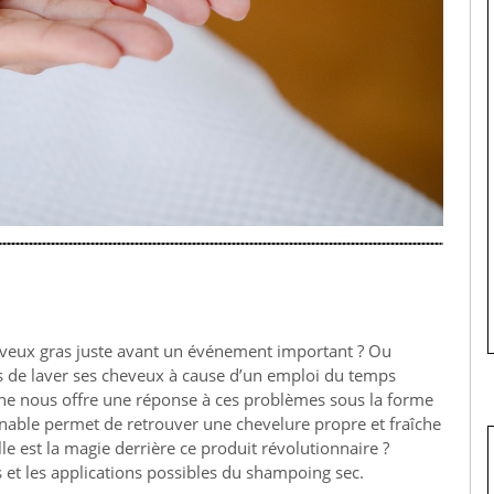
heveux gras juste avant un événement important ? Ou
s de laver ses cheveux à cause d’un emploi du temps
ne nous offre une réponse à ces problèmes sous la forme
ournable permet de retrouver une chevelure propre et fraîche
e est la magie derrière ce produit révolutionnaire ?
 et les applications possibles du shampoing sec.