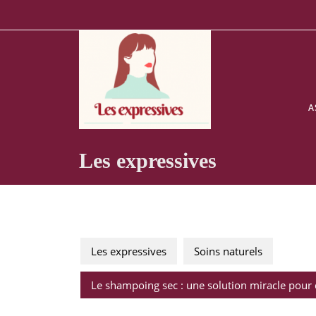
Skip
to
content
A
Les expressives
Les expressives
Soins naturels
Le shampoing sec : une solution miracle pour