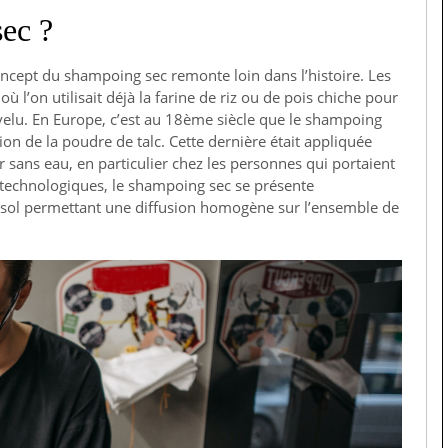
ec ?
concept du shampoing sec remonte loin dans l’histoire. Les
ù l’on utilisait déjà la farine de riz ou de pois chiche pour
evelu. En Europe, c’est au 18ème siècle que le shampoing
ion de la poudre de talc. Cette dernière était appliquée
sans eau, en particulier chez les personnes qui portaient
 technologiques, le shampoing sec se présente
osol permettant une diffusion homogène sur l’ensemble de