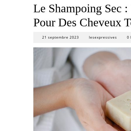
Le Shampoing Sec : 
Pour Des Cheveux T
21
21 septembre 2023
lesexpressives
0 
septembre
2023