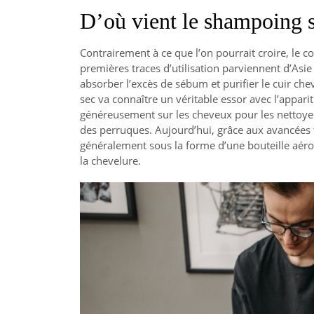
D’où vient le shampoing s
Contrairement à ce que l’on pourrait croire, le 
premières traces d’utilisation parviennent d’Asie o
absorber l’excès de sébum et purifier le cuir ch
sec va connaître un véritable essor avec l’apparit
généreusement sur les cheveux pour les nettoyer 
des perruques. Aujourd’hui, grâce aux avancées
généralement sous la forme d’une bouteille aér
la chevelure.