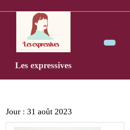
Skip
to
content
Ope
Butt
Les expressives
Jour :
31 août 2023